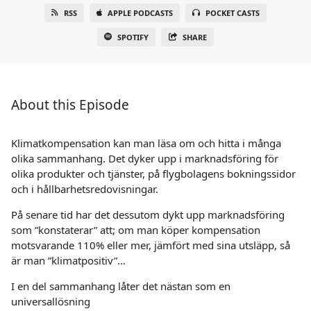
RSS
APPLE PODCASTS
POCKET CASTS
SPOTIFY
SHARE
About this Episode
Klimatkompensation kan man läsa om och hitta i många
olika sammanhang. Det dyker upp i marknadsföring för
olika produkter och tjänster, på flygbolagens bokningssidor
och i hållbarhetsredovisningar.
På senare tid har det dessutom dykt upp marknadsföring
som ”konstaterar” att; om man köper kompensation
motsvarande 110% eller mer, jämfört med sina utsläpp, så
är man ”klimatpositiv”…
I en del sammanhang låter det nästan som en
universallösning