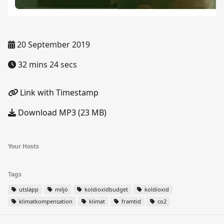
20 September 2019
32 mins 24 secs
Link with Timestamp
Download MP3 (23 MB)
Your Hosts
Tags
utsläpp
miljö
koldioxidbudget
koldioxid
klimatkompensation
klimat
framtid
co2