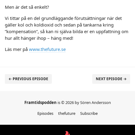
Men är det så enkelt?
Vi tittar på en del grundläggande förutsättningar när det
gäller kol och koldioxid och sedan på tankarna kring
”kompensation”, så kan ni själva bilda er en uppfattning om
hur allt hänger ihop – häng med!
Läs mer på
www.thefuture.se
← PREVIOUS EPISODE
NEXT EPISODE →
Framtidspodden
is © 2026 by Sören Andersson
Episodes
thefuture
Subscribe