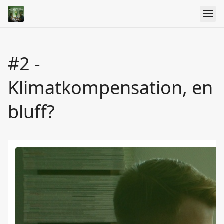
#2 -
Klimatkompensation, en
bluff?