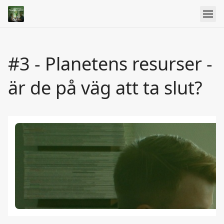
#3 - Planetens resurser -
är de på väg att ta slut?