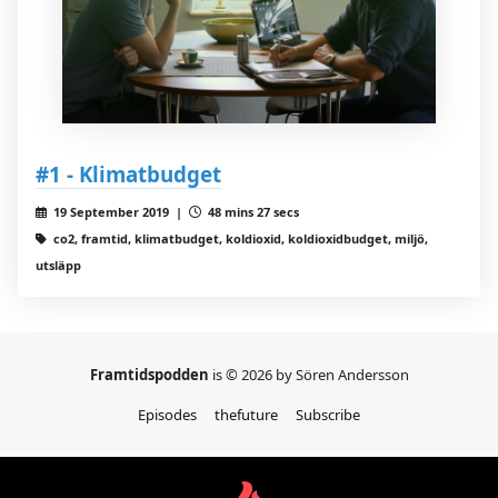
#1 - Klimatbudget
19 September 2019 |
48 mins 27 secs
co2, framtid, klimatbudget, koldioxid, koldioxidbudget, miljö,
utsläpp
Framtidspodden
is © 2026 by Sören Andersson
Episodes
thefuture
Subscribe