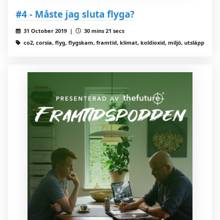
#4 - Måste jag sluta flyga?
31 October 2019 |
30 mins 21 secs
co2, corsia, flyg, flygskam, framtid, klimat, koldioxid, miljö, utsläpp