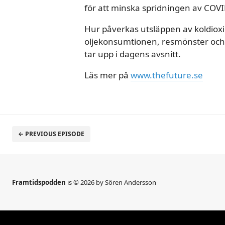
för att minska spridningen av COVI
Hur påverkas utsläppen av koldio
oljekonsumtionen, resmönster och f
tar upp i dagens avsnitt.
Läs mer på
www.thefuture.se
← PREVIOUS EPISODE
Framtidspodden
is © 2026 by Sören Andersson