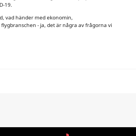
D-19.
xid, vad händer med ekonomin,
lygbranschen - ja, det är några av frågorna vi