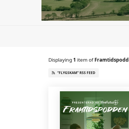
Displaying
1
item
of
Framtidspodd
“FLYGSKAM” RSS FEED