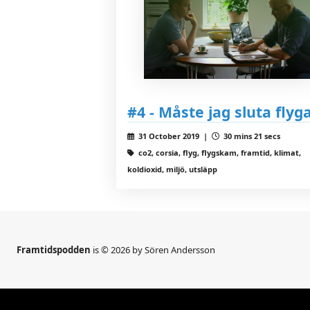
#4 - Måste jag sluta flyg
31 October 2019 |
30 mins 21 secs
co2, corsia, flyg, flygskam, framtid, klimat,
koldioxid, miljö, utsläpp
Framtidspodden
is © 2026 by Sören Andersson