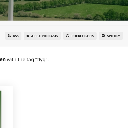
RSS
APPLE PODCASTS
POCKET CASTS
SPOTIFY
en
with the tag "flyg".