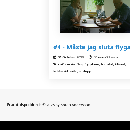
#4 - Måste jag sluta flyg
31 October 2019 |
30 mins 21 secs
co2, corsia, flyg, flygskam, framtid, klimat,
koldioxid, miljö, utsläpp
Framtidspodden
is © 2026 by Sören Andersson