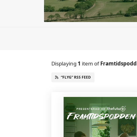
Displaying
1
item
of
Framtidspodd
“FLYG” RSS FEED